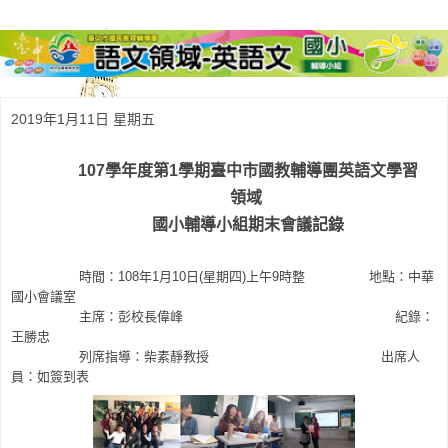
2019年1月11日 星期五
107學年度第1學期臺中市國教輔導團英語文學習
領域
國小輔導小組期末會議記錄
時間：108年1月10日(星期四)上午9時整 地點：中華
國小會議室
主席：彭校長偉峰 紀錄：
王勝忠
列席指導：柴素靜教授
出席人
員：如簽到表