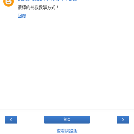
很棒的補救教學方式！
回覆
‹
›
首頁
查看網路版