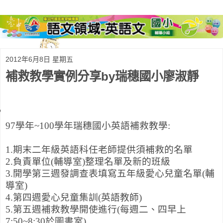
2012年6月8日 星期五
補救教學實例分享by瑞穗國小廖淑靜
•
97學年~100學年瑞穗國小英語補救教學:
1.期末二年級英語科任老師提供須補救的名單
2.負責單位
(
輔導室
)
整理名單及新的班級
3.開學第三週發調查表填寫五年級愛心兒童名單(輔
導室)
4.第四週愛心兒童集訓(英語教師)
5.第五週補救教學開使進行(每週二、四早上
7:50~8:30於圖書室)