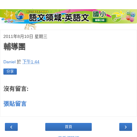
2011年8月10日 星期三
輔導團
Daniel
於
下午1:44
分享
沒有留言:
張貼留言
‹
›
首頁