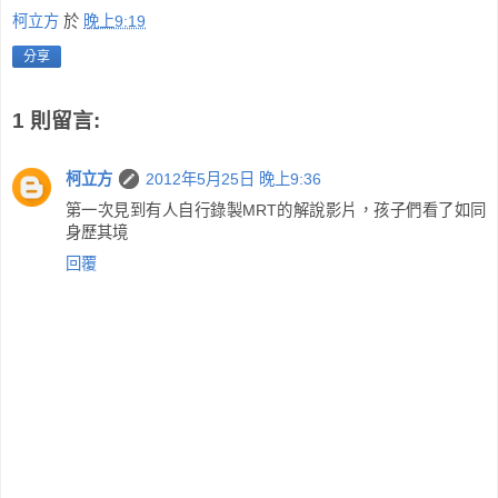
柯立方
於
晚上9:19
分享
1 則留言:
柯立方
2012年5月25日 晚上9:36
第一次見到有人自行錄製MRT的解說影片，孩子們看了如同
身歷其境
回覆