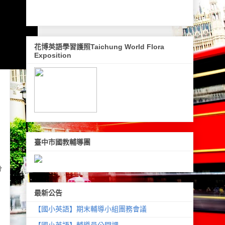
花博英語學習護照Taichung World Flora
Exposition
臺中市國教輔導團
分
最新公告
【國小英語】期末輔導小組團務會議
【國小英語】輔導員公開課