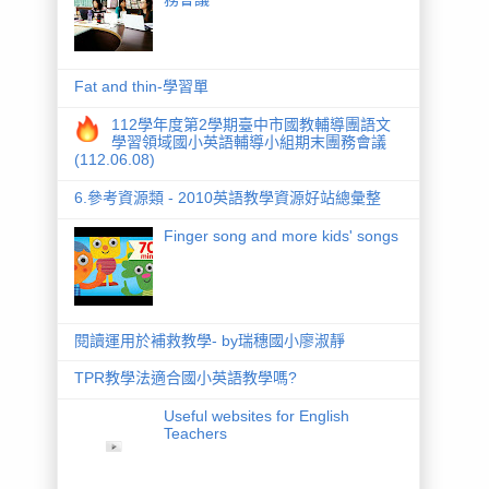
Fat and thin-學習單
112學年度第2學期臺中市國教輔導團語文
學習領域國小英語輔導小組期末團務會議
(112.06.08)
6.參考資源類 - 2010英語教學資源好站總彙整
Finger song and more kids' songs
閱讀運用於補救教學- by瑞穗國小廖淑靜
TPR教學法適合國小英語教學嗎?
Useful websites for English
Teachers