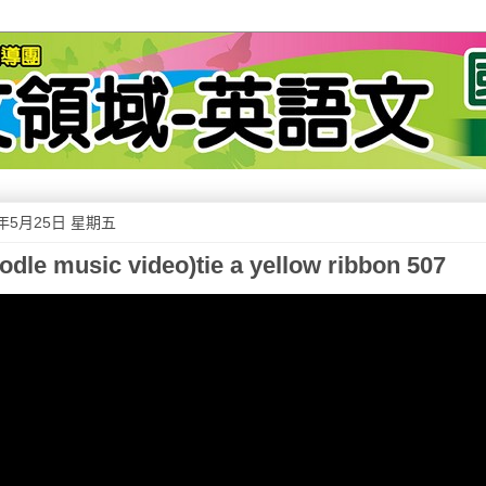
2年5月25日 星期五
odle music video)tie a yellow ribbon 507