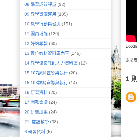
08.學習成效評量
(92)
09.教學資源運用
(185)
10.教學行動與省思
(151)
11.團員增能
(120)
12.好站報報
(60)
Doodle
13.數位教材資料庫內容
(146)
張貼
14.教學優良教師人力資料庫
(12)
15.107課綱宣導與執行
(20)
1 
15.108課綱宣導與執行
(14)
16.研習資料
(20)
17.團務會議
(24)
20.研習成果
(24)
21. 雙語教學
(38)
6.研習資料
(5)