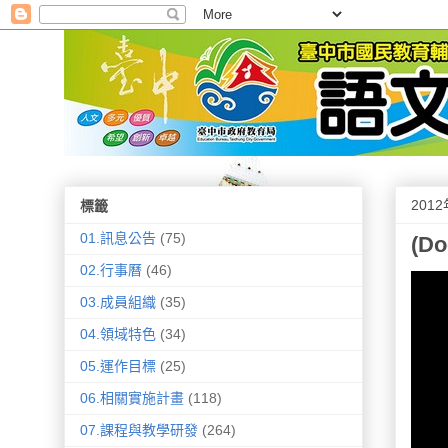
201
標籤
01.訊息公告
(75)
(Do
02.行事曆
(46)
03.成員組織
(35)
04.領域特色
(34)
05.運作目標
(25)
06.相關實施計畫
(118)
07.課程與教學研發
(264)