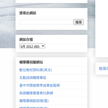
搜尋此網誌
網誌存檔
輔導團相關網站
較新
數位教材資料庫(英文)
互動諮詢輔導專區
臺中市精進教學成果追蹤網
英語輔導團專業社群網
輔導團網路相簿(舊)