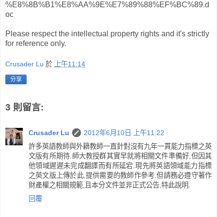
%E8%8B%B1%E8%AA%9E%E7%89%88%EF%BC%89.d
oc
Please respect the intellectual property rights and it's strictly
for reference only.
Crusader Lu
於
上午11:14
分享
3 則留言:
Crusader Lu
2012年6月10日 上午11:22
許多英語教師與外籍教師一直針對沒有九年一貫能力指標之英
文版有所期待.師大教授群其實早就將相關文件準備好,但因其
他領域遲遲未完成翻譯而有所延宕.現先將英語領域能力指標
之英文版上傳於此,提供需要的教師作參考.但請務必遵守著作
財產權之相關規範,且本分文件並非正式公告,特此說明.
回覆