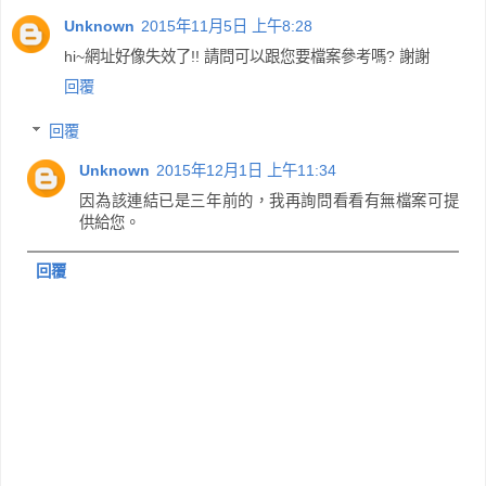
Unknown
2015年11月5日 上午8:28
hi~網址好像失效了!! 請問可以跟您要檔案參考嗎? 謝謝
回覆
回覆
Unknown
2015年12月1日 上午11:34
因為該連結已是三年前的，我再詢問看看有無檔案可提
供給您。
回覆