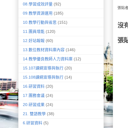
08.學習成效評量
(92)
張貼
09.教學資源運用
(185)
10.教學行動與省思
(151)
沒
11.團員增能
(120)
張
12.好站報報
(60)
13.數位教材資料庫內容
(146)
14.教學優良教師人力資料庫
(12)
15.107課綱宣導與執行
(20)
15.108課綱宣導與執行
(14)
16.研習資料
(20)
17.團務會議
(24)
20.研習成果
(24)
21. 雙語教學
(38)
6.研習資料
(5)