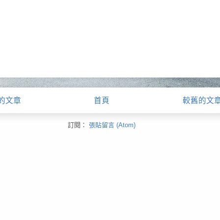
的文章
首頁
較舊的文
訂閱：
張貼留言 (Atom)