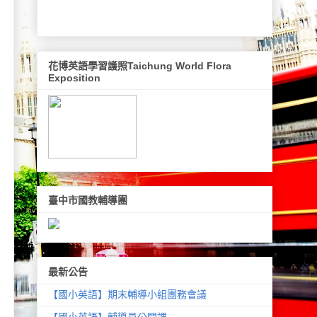
花博英語學習護照Taichung World Flora
Exposition
臺中市國教輔導團
最新公告
【國小英語】期末輔導小組團務會議
【國小英語】輔導員公開課