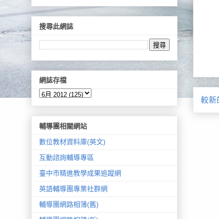
搜尋此網誌
網誌存檔
較新
輔導團相關網站
數位教材資料庫(英文)
互動諮詢輔導專區
臺中市精進教學成果追蹤網
英語輔導團專業社群網
輔導團網路相簿(舊)