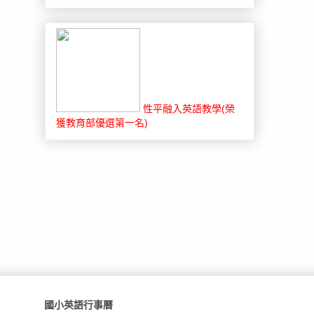
性平融入英語教學(榮
獲教育部優選第一名)
國小英語行事曆