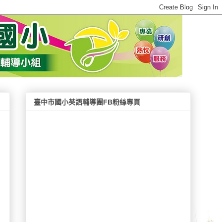
臺中市國小英語輔導團FB粉絲專頁