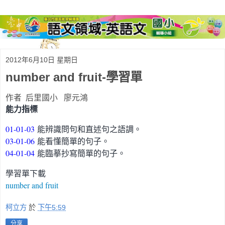
2012年6月10日 星期日
number and fruit-學習單
作者 后里國小 廖元鴻
能力指標
01-01-03
能辨識問句和直述句之語調。
03-01-06
能看懂簡單的句子。
04-01-04
能臨摹抄寫簡單的句子。
學習單下載
number and fruit
柯立方
於
下午5:59
分享