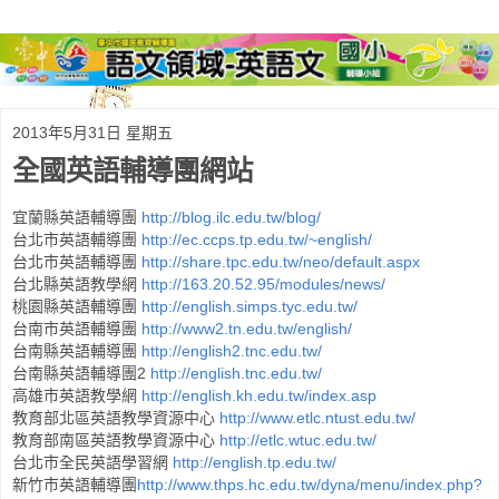
2013年5月31日 星期五
全國英語輔導團網站
http://blog.ilc.edu.tw/blog/
宜蘭縣英語輔導團
http://ec.ccps.tp.edu.tw/~english/
台北市英語輔導團
http://share.tpc.edu.tw/neo/default.aspx
台北市英語輔導團
http://163.20.52.95/modules/news/
台北縣英語教學網
http://english.simps.tyc.edu.tw/
桃園縣英語輔導團
http://www2.tn.edu.tw/english/
台南市英語輔導團
http://english2.tnc.edu.tw/
台南縣英語輔導團
2
http://english.tnc.edu.tw/
台南縣英語輔導團
http://english.kh.edu.tw/index.asp
高雄市英語教學網
http://www.etlc.ntust.edu.tw/
教育部北區英語教學資源中心
http://etlc.wtuc.edu.tw/
教育部南區英語教學資源中心
http://english.tp.edu.tw/
台北市全民英語學習網
http://www.thps.hc.edu.tw/dyna/menu/index.php?
新竹市英語輔導團