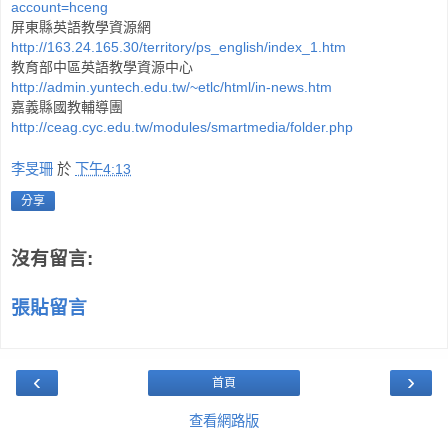
account=hceng
屏東縣英語教學資源網
http://163.24.165.30/territory/ps_english/index_1.htm
教育部中區英語教學資源中心
http://admin.yuntech.edu.tw/~etlc/html/in-news.htm
嘉義縣國教輔導團
http://ceag.cyc.edu.tw/modules/smartmedia/folder.php
李旻珊
於
下午4:13
分享
沒有留言:
張貼留言
‹
›
首頁
查看網路版