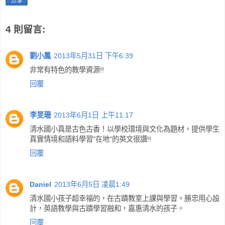
分享
4 則留言:
劉小鳳
2013年5月31日 下午6:39
非常有特色的教學資源!!
回覆
李旻珊
2013年6月1日 上午11:17
清水國小真是古色古香！以學校環境與文化為題材，提供學生
真實情境和語料學習"在地"的英文很讚!!
回覆
Daniel
2013年6月5日 凌晨1:49
清水國小孩子超幸福的，在古蹟教室上課與學習。勝忠用心設
計，英語教學與古蹟學習融和，嘉惠清水的孩子。
回覆