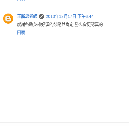
王勝忠老師
2013年12月17日 下午6:44
感謝各路英雄好漢的鼓勵與肯定 勝忠會更認真的
回覆