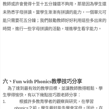
教師或許會覺得十至十五分鐘還不夠用，那是因為學生還
未熟悉字母拼讀。當學生漸漸有拼讀的能力，一個單元可
能只需要花五分鐘；我們鼓勵教師好好利用這些多出來的
時間，進行一些字母拼讀的活動，增進學生看字能力。
六、
Fun with Phonics
教學技巧分享
為了達到最有效的教學目標，並讓教師教得輕鬆、學
生學得愉快，有以下幾點技巧跟老師分享：
1.
根據許多教育學者的觀察與研究，在學習
phonics
之前，學生最好能先學會字母。因此，在