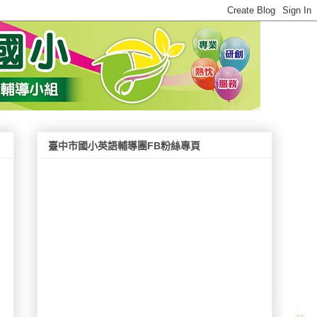
臺中市國小英語輔導團FB粉絲專頁