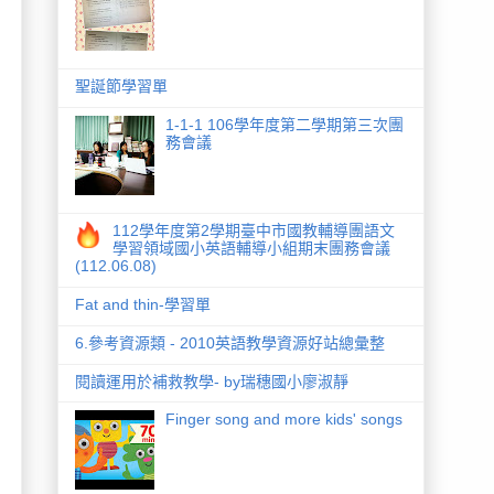
聖誕節學習單
1-1-1 106學年度第二學期第三次團
務會議
112學年度第2學期臺中市國教輔導團語文
學習領域國小英語輔導小組期末團務會議
(112.06.08)
Fat and thin-學習單
6.參考資源類 - 2010英語教學資源好站總彙整
閱讀運用於補救教學- by瑞穗國小廖淑靜
Finger song and more kids' songs