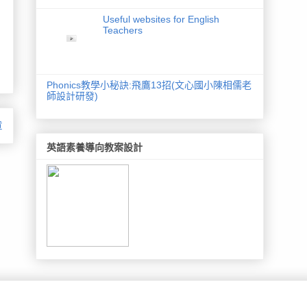
Useful websites for English
Teachers
Phonics教學小秘訣:飛鷹13招(文心國小陳相儒老
師設計研發)
章
英語素養導向教案設計