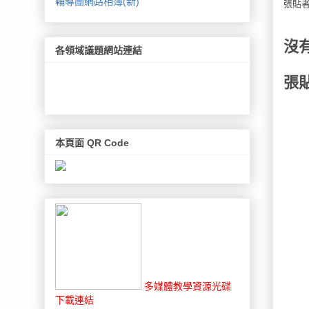
輔導團網路相簿(新)
張貼
沒
各領域議題網站連結
張
本頁面 QR Code
多媒體教學資源光碟
下載連結