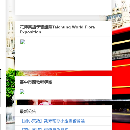
花博英語學習護照Taichung World Flora
Exposition
臺中市國教輔導團
最新公告
【國小英語】期末輔導小組團務會議
【國小英語】輔導員公開課