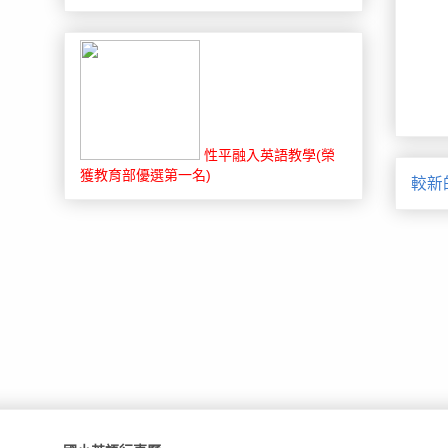
性平融入英語教學(榮
獲教育部優選第一名)
較新