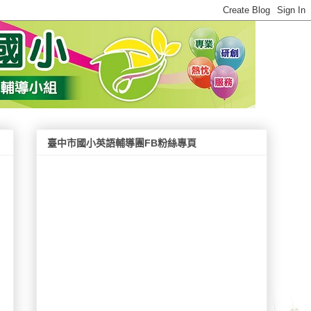
臺中市國小英語輔導團FB粉絲專頁