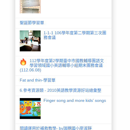
聖誕節學習單
1-1-1 106學年度第二學期第三次團
務會議
112學年度第2學期臺中市國教輔導團語文
學習領域國小英語輔導小組期末團務會議
(112.06.08)
Fat and thin-學習單
6.參考資源類 - 2010英語教學資源好站總彙整
Finger song and more kids' songs
閱讀運用於補救教學- by瑞穗國小廖淑靜