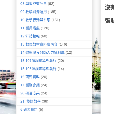
08.學習成效評量
(92)
沒
09.教學資源運用
(185)
張
10.教學行動與省思
(151)
11.團員增能
(120)
12.好站報報
(60)
13.數位教材資料庫內容
(146)
14.教學優良教師人力資料庫
(12)
15.107課綱宣導與執行
(20)
15.108課綱宣導與執行
(14)
16.研習資料
(20)
17.團務會議
(24)
20.研習成果
(24)
21. 雙語教學
(38)
6.研習資料
(5)