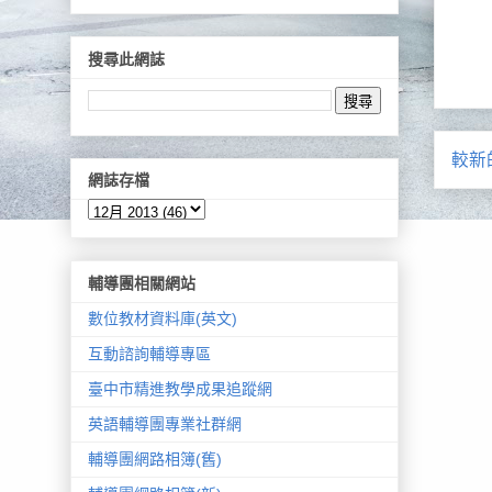
搜尋此網誌
較新
網誌存檔
輔導團相關網站
數位教材資料庫(英文)
互動諮詢輔導專區
臺中市精進教學成果追蹤網
英語輔導團專業社群網
輔導團網路相簿(舊)