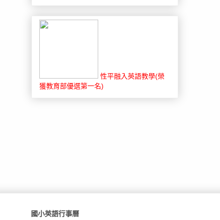
性平融入英語教學(榮
獲教育部優選第一名)
國小英語行事曆