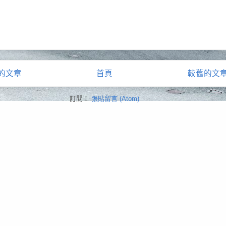
的文章
首頁
較舊的文
訂閱：
張貼留言 (Atom)