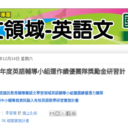
3年12月14日 星期六
02年度英語輔導小組運作績優團隊獎勵金研習計
年度國民教育輔導團語文學習領域英語輔導小組獲選績優潛力團隊
國中小輔導員資訊融入有效英語教學研習實施計畫
者：
李旻珊
於
晚上9:46
：
06.相關實施計畫