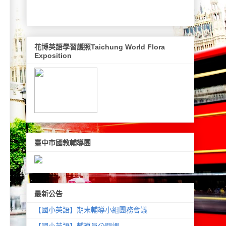
花博英語學習護照Taichung World Flora
Exposition
臺中市國教輔導團
最新公告
【國小英語】期末輔導小組團務會議
【國小英語】輔導員公開課