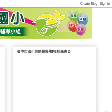
臺中市國小英語輔導團FB粉絲專頁