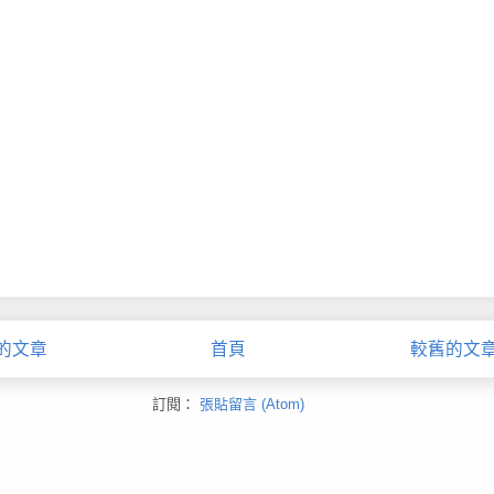
的文章
首頁
較舊的文
訂閱：
張貼留言 (Atom)