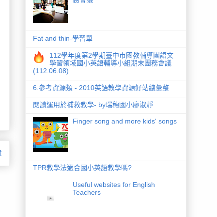
Fat and thin-學習單
112學年度第2學期臺中市國教輔導團語文
學習領域國小英語輔導小組期末團務會議
(112.06.08)
6.參考資源類 - 2010英語教學資源好站總彙整
閱讀運用於補救教學- by瑞穗國小廖淑靜
Finger song and more kids' songs
章
TPR教學法適合國小英語教學嗎?
Useful websites for English
Teachers