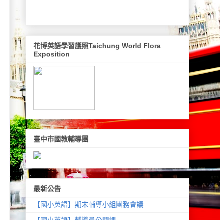
花博英語學習護照Taichung World Flora
Exposition
臺中市國教輔導團
最新公告
【國小英語】期末輔導小組團務會議
【國小英語】輔導員公開課