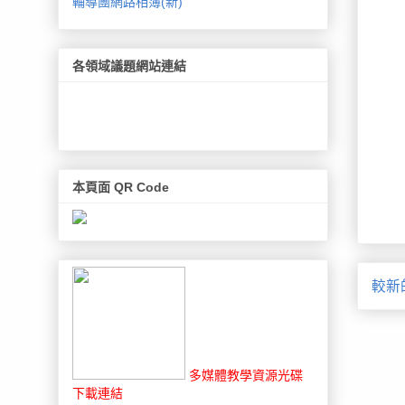
輔導團網路相簿(新)
各領域議題網站連結
本頁面 QR Code
較新
多媒體教學資源光碟
下載連結