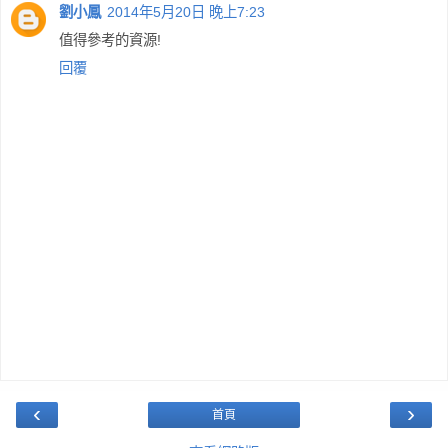
劉小鳳
2014年5月20日 晚上7:23
值得參考的資源!
回覆
‹
›
首頁