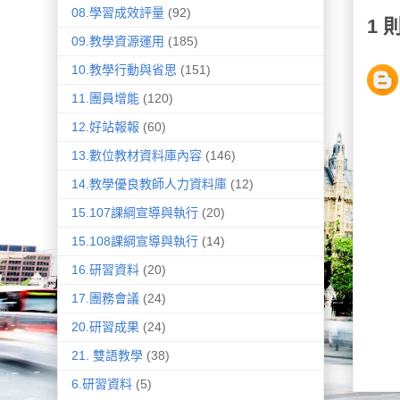
08.學習成效評量
(92)
1 
09.教學資源運用
(185)
10.教學行動與省思
(151)
11.團員增能
(120)
12.好站報報
(60)
13.數位教材資料庫內容
(146)
14.教學優良教師人力資料庫
(12)
15.107課綱宣導與執行
(20)
15.108課綱宣導與執行
(14)
16.研習資料
(20)
17.團務會議
(24)
20.研習成果
(24)
21. 雙語教學
(38)
6.研習資料
(5)