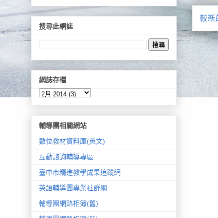
較新
搜尋此網誌
網誌存檔
輔導團相關網站
數位教材資料庫(英文)
互動諮詢輔導專區
臺中市精進教學成果追蹤網
英語輔導團專業社群網
輔導團網路相簿(舊)