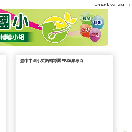
臺中市國小英語輔導團FB粉絲專頁