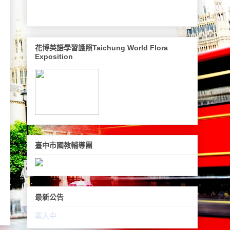
花博英語學習護照Taichung World Flora
Exposition
臺中市國教輔導團
最新公告
載入中…