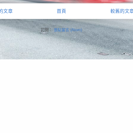
的文章
首頁
較舊的文
訂閱：
張貼留言 (Atom)