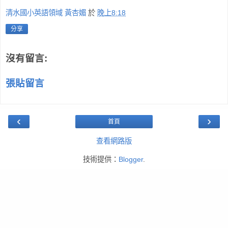
清水國小英語領域 黃杏媚
於
晚上8:18
分享
沒有留言:
張貼留言
‹
›
首頁
查看網路版
技術提供：
Blogger
.