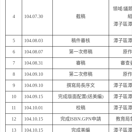
領域
/
議
4
104.07.30
截稿
潭子區
5
104.08.03
稿件審核
潭子區
6
104.08.07
第一次修稿
原
7
104.08.31
審稿
審查
8
104.09.10
第二次修稿
原
9
104.09.10
撰寫局長序文
潭子區
10
104.09.15
完成版面配置
(
送美編
)
潭子區
11
104.10.01
校稿
潭子區
12
104.10.15
完成
ISBN.GPN
申請
教育局
13
104.10.15
完成美編
潭子區