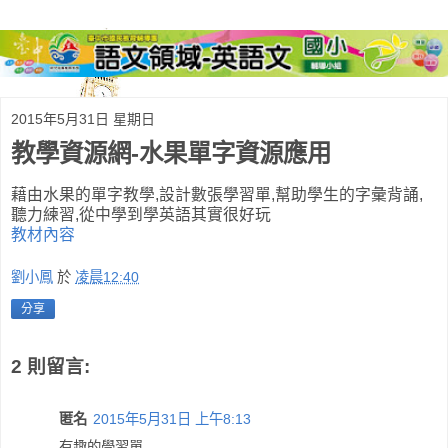
2015年5月31日 星期日
教學資源網-水果單字資源應用
藉由水果的單字教學,設計數張學習單,幫助學生的字彙背誦,
聽力練習,從中學到學英語其實很好玩
教材內容
劉小鳳
於
凌晨12:40
分享
2 則留言:
匿名
2015年5月31日 上午8:13
有趣的學習單