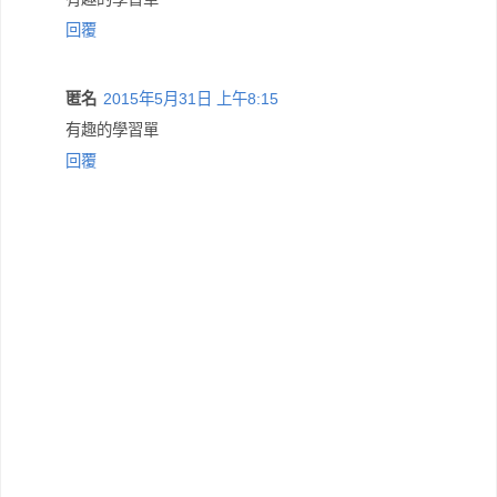
回覆
匿名
2015年5月31日 上午8:15
有趣的學習單
回覆