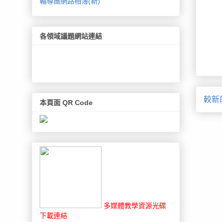
輔導團網路相簿(新)
各領域議題網站連結
較新
本頁面 QR Code
多媒體教學資源光碟
下載連結