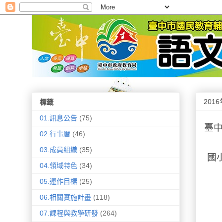
201
標籤
01.訊息公告
(75)
臺
02.行事曆
(46)
03.成員組織
(35)
國
04.領域特色
(34)
05.運作目標
(25)
06.相關實施計畫
(118)
07.課程與教學研發
(264)