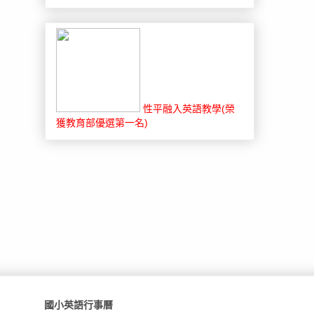
性平融入英語教學(榮
獲教育部優選第一名)
國小英語行事曆