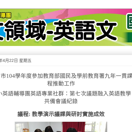
6年4月22日 星期五
中市
104
學年度參加教育部國民及學前教育署九年一貫
程推動工作
小英語輔導團英語專業社群：第七次議題融入英語教學
共備會議紀錄
議程
:
教學演示議課與研討實施成效