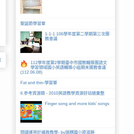
聖誕節學習單
1-1-1 106學年度第二學期第三次團
務會議
章
112學年度第2學期臺中市國教輔導團語文
學習領域國小英語輔導小組期末團務會議
(112.06.08)
Fat and thin-學習單
6.參考資源類 - 2010英語教學資源好站總彙整
Finger song and more kids' songs
閱讀運用於補救教學- by瑞穗國小廖淑靜