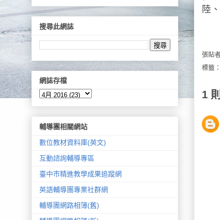
陸
搜尋此網誌
張貼
標籤
網誌存檔
1 
輔導團相關網站
數位教材資料庫(英文)
互動諮詢輔導專區
臺中市精進教學成果追蹤網
英語輔導團專業社群網
輔導團網路相簿(舊)