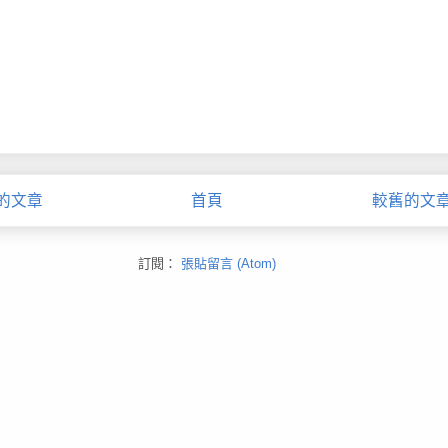
的文章
首頁
較舊的文
訂閱：
張貼留言 (Atom)