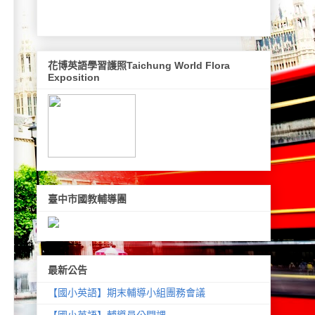
花博英語學習護照Taichung World Flora
Exposition
臺中市國教輔導團
最新公告
【國小英語】期末輔導小組團務會議
【國小英語】輔導員公開課