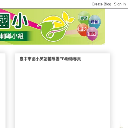
臺中市國小英語輔導團FB粉絲專頁
課