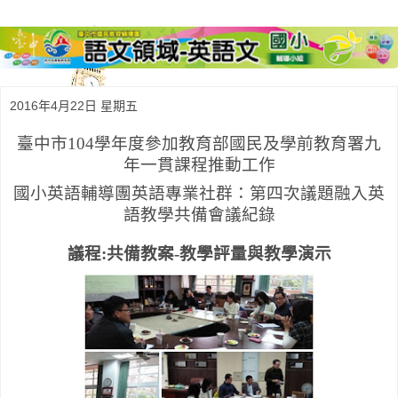
2016年4月22日 星期五
臺中市
104
學年度參加教育部國民及學前教育署九
年一貫課程推動工作
國小英語輔導團英語專業社群：第四次議題融入英
語教學共備會議紀錄
議程
:
共備教案
-
教學評量與教學演示