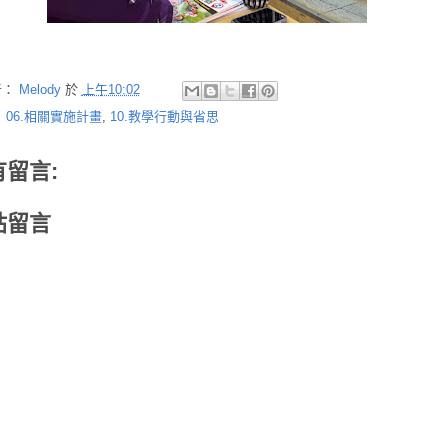
者：
Melody
於
上午10:02
：
06.相關實施計畫
,
10.教學行動與省思
有留言:
貼留言