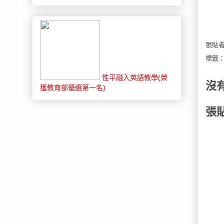
張貼
標籤
性平融入英語教學(榮
沒
獲教育部優選第一名)
張