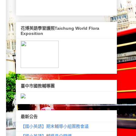
花博英語學習護照Taichung World Flora
Exposition
臺中市國教輔導團
最新公告
【國小英語】期末輔導小組團務會議
【國小英語】輔導員公開課