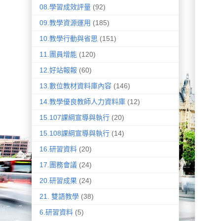
08.學習成效評量
(92)
09.教學資源運用
(185)
10.教學行動與省思
(151)
11.團員增能
(120)
12.好站報報
(60)
13.數位教材資料庫內容
(146)
14.教學優良教師人力資料庫
(12)
15.107課綱宣導與執行
(20)
15.108課綱宣導與執行
(14)
16.研習資料
(20)
17.團務會議
(24)
20.研習成果
(24)
21. 雙語教學
(38)
6.研習資料
(5)