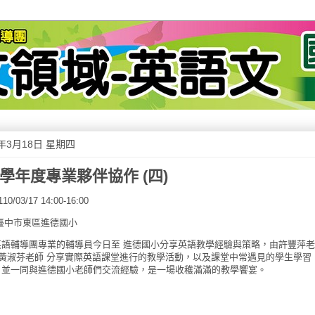
1年3月18日 星期四
9學年度專業夥伴協作 (四)
0/03/17 14:00-16:00
臺中市東區進德國小
英語輔導團專業的輔導員今日至 進德國小分享英語教學經驗與策略，由許豐萍老
 黃淑芬老師 分享實際英語課堂進行的教學活動，以及課堂中常遇見的學生學習
，並一同與進德國小老師們交流經驗，是一場收穫滿滿的教學饗宴。