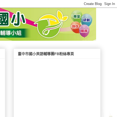
臺中市國小英語輔導團FB粉絲專頁