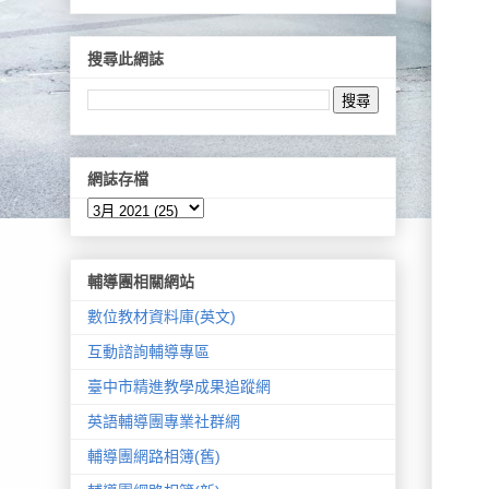
搜尋此網誌
網誌存檔
輔導團相關網站
數位教材資料庫(英文)
互動諮詢輔導專區
臺中市精進教學成果追蹤網
英語輔導團專業社群網
輔導團網路相簿(舊)