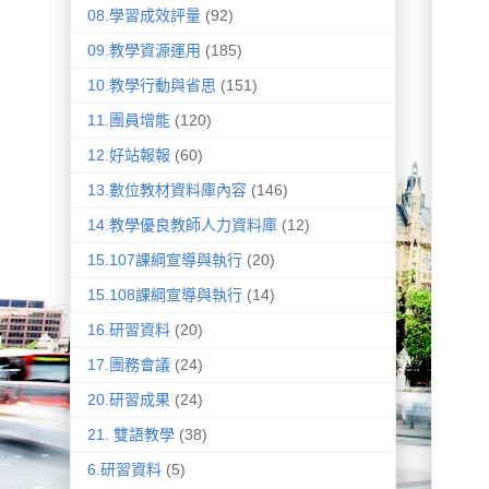
08.學習成效評量
(92)
09.教學資源運用
(185)
10.教學行動與省思
(151)
11.團員增能
(120)
12.好站報報
(60)
13.數位教材資料庫內容
(146)
14.教學優良教師人力資料庫
(12)
15.107課綱宣導與執行
(20)
15.108課綱宣導與執行
(14)
16.研習資料
(20)
17.團務會議
(24)
20.研習成果
(24)
21. 雙語教學
(38)
6.研習資料
(5)