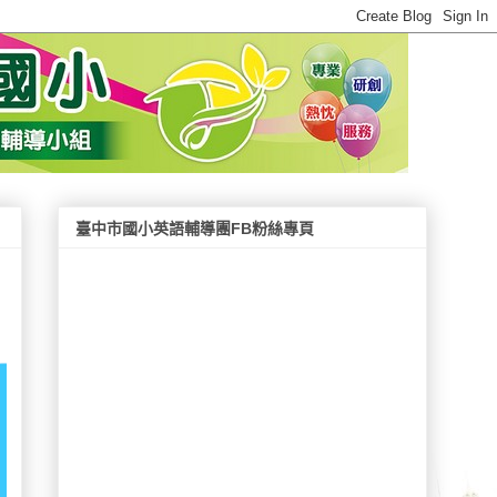
臺中市國小英語輔導團FB粉絲專頁