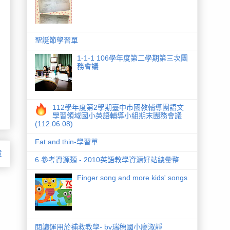
聖誕節學習單
1-1-1 106學年度第二學期第三次團
務會議
112學年度第2學期臺中市國教輔導團語文
學習領域國小英語輔導小組期末團務會議
(112.06.08)
Fat and thin-學習單
章
6.參考資源類 - 2010英語教學資源好站總彙整
Finger song and more kids' songs
閱讀運用於補救教學- by瑞穗國小廖淑靜