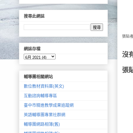
搜尋此網誌
張貼
網誌存檔
沒
張
輔導團相關網站
數位教材資料庫(英文)
互動諮詢輔導專區
臺中市精進教學成果追蹤網
英語輔導團專業社群網
輔導團網路相簿(舊)