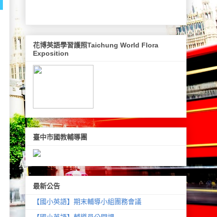
花博英語學習護照Taichung World Flora
Exposition
臺中市國教輔導團
最新公告
【國小英語】期末輔導小組團務會議
【國小英語】輔導員公開課