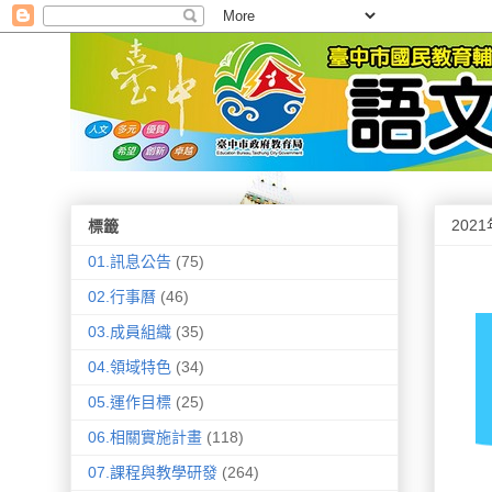
202
標籤
01.訊息公告
(75)
02.行事曆
(46)
03.成員組織
(35)
04.領域特色
(34)
05.運作目標
(25)
06.相關實施計畫
(118)
07.課程與教學研發
(264)