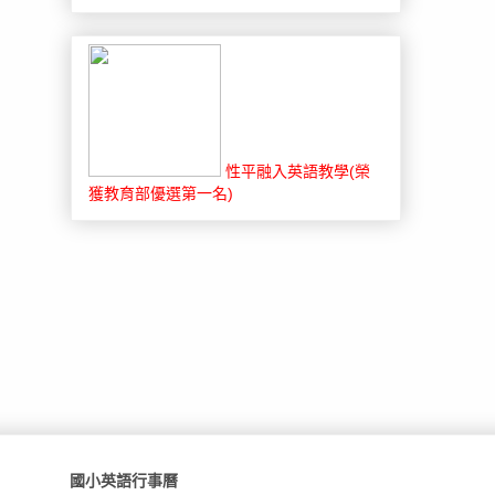
性平融入英語教學(榮
獲教育部優選第一名)
國小英語行事曆