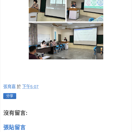
張育嘉
於
下午5:07
分享
沒有留言:
張貼留言