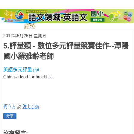
2012年5月25日 星期五
5.評量類 - 數位多元評量競賽佳作--潭陽
國小羅雅齡老師
英語多元評量.ppt
Chinese food for breakfast.
柯立方
於
晚上7:35
分享
沒有留言: