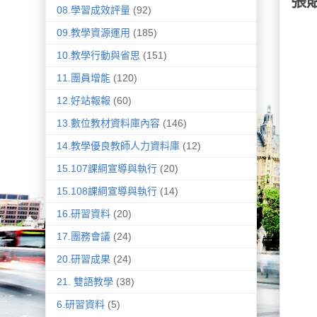
張
08.學習成效評量
(92)
09.教學資源運用
(185)
10.教學行動與省思
(151)
11.團員增能
(120)
12.好站報報
(60)
13.數位教材資料庫內容
(146)
14.教學優良教師人力資料庫
(12)
15.107課綱宣導與執行
(20)
15.108課綱宣導與執行
(14)
16.研習資料
(20)
17.團務會議
(24)
20.研習成果
(24)
21. 雙語教學
(38)
6.研習資料
(5)