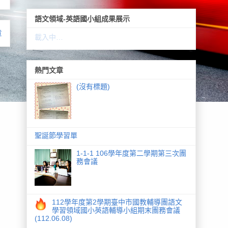
語文領域-英語國小組成果展示
章
載入中…
熱門文章
(沒有標題)
聖誕節學習單
1-1-1 106學年度第二學期第三次團
務會議
112學年度第2學期臺中市國教輔導團語文
學習領域國小英語輔導小組期末團務會議
(112.06.08)