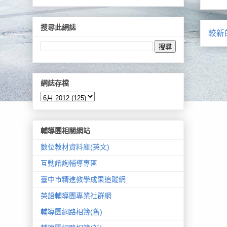
搜尋此網誌
較新
網誌存檔
輔導團相關網站
數位教材資料庫(英文)
互動諮詢輔導專區
臺中市精進教學成果追蹤網
英語輔導團專業社群網
輔導團網路相簿(舊)