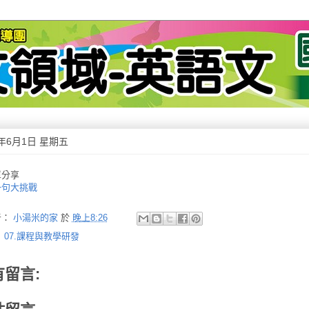
2年6月1日 星期五
單分享
一句大挑戰
者：
小湯米的家
於
晚上8:26
：
07.課程與教學研發
有留言: