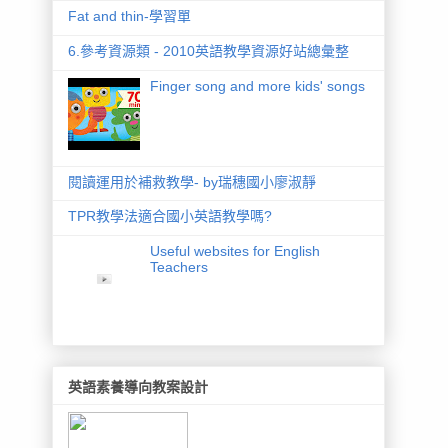
Fat and thin-學習單
6.參考資源類 - 2010英語教學資源好站總彙整
Finger song and more kids' songs
閱讀運用於補救教學- by瑞穗國小廖淑靜
TPR教學法適合國小英語教學嗎?
Useful websites for English
Teachers
英語素養導向教案設計