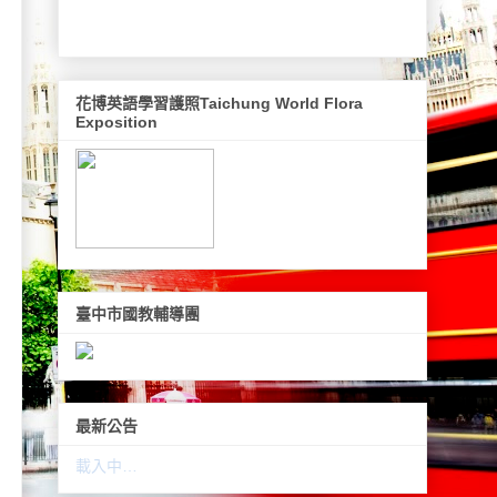
花博英語學習護照Taichung World Flora
Exposition
臺中市國教輔導團
最新公告
載入中…