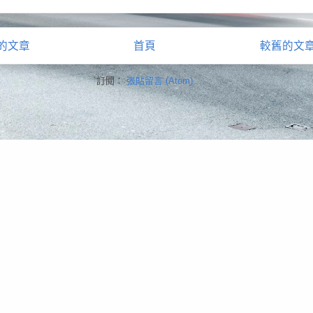
的文章
首頁
較舊的文
訂閱：
張貼留言 (Atom)