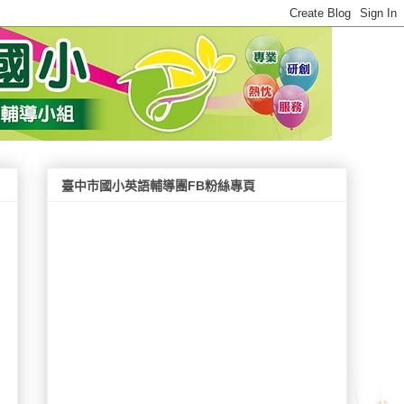
臺中市國小英語輔導團FB粉絲專頁