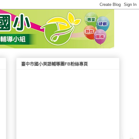
臺中市國小英語輔導團FB粉絲專頁