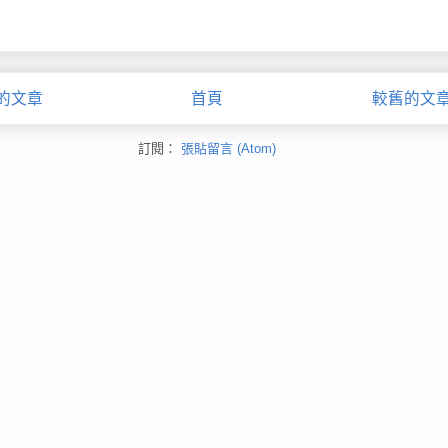
的文章
首頁
較舊的文
訂閱：
張貼留言 (Atom)