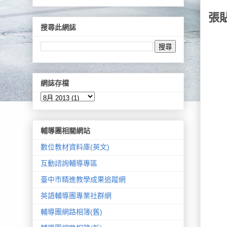
張
搜尋此網誌
網誌存檔
輔導團相關網站
數位教材資料庫(英文)
互動諮詢輔導專區
臺中市精進教學成果追蹤網
英語輔導團專業社群網
輔導團網路相簿(舊)