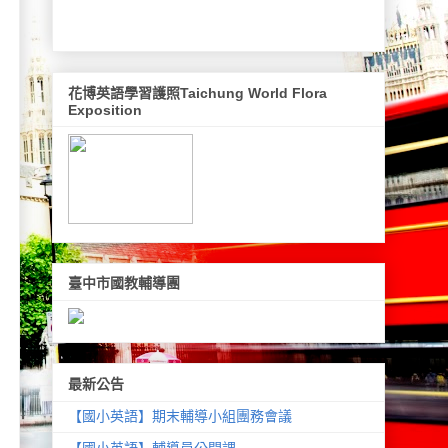
花博英語學習護照Taichung World Flora
Exposition
臺中市國教輔導團
最新公告
【國小英語】期末輔導小組團務會議
【國小英語】輔導員公開課