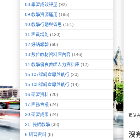
08.學習成效評量
(92)
09.教學資源運用
(185)
10.教學行動與省思
(151)
11.團員增能
(120)
12.好站報報
(60)
13.數位教材資料庫內容
(146)
14.教學優良教師人力資料庫
(12)
15.107課綱宣導與執行
(20)
15.108課綱宣導與執行
(14)
16.研習資料
(20)
17.團務會議
(24)
20.研習成果
(24)
張貼
21. 雙語教學
(38)
沒
6.研習資料
(5)