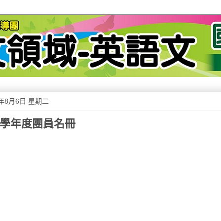
3年8月6日 星期二
02學年度團員名冊