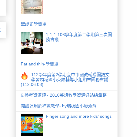
聖誕節學習單
章
1-1-1 106學年度第二學期第三次團
務會議
Fat and thin-學習單
112學年度第2學期臺中市國教輔導團語文
學習領域國小英語輔導小組期末團務會議
(112.06.08)
6.參考資源類 - 2010英語教學資源好站總彙整
閱讀運用於補救教學- by瑞穗國小廖淑靜
Finger song and more kids' songs