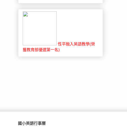
性平融入英語教學(榮
獲教育部優選第一名)
國小英語行事曆