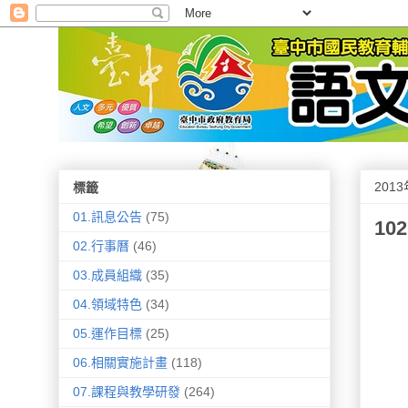
201
標籤
01.訊息公告
(75)
1
02.行事曆
(46)
03.成員組織
(35)
04.領域特色
(34)
05.運作目標
(25)
06.相關實施計畫
(118)
07.課程與教學研發
(264)