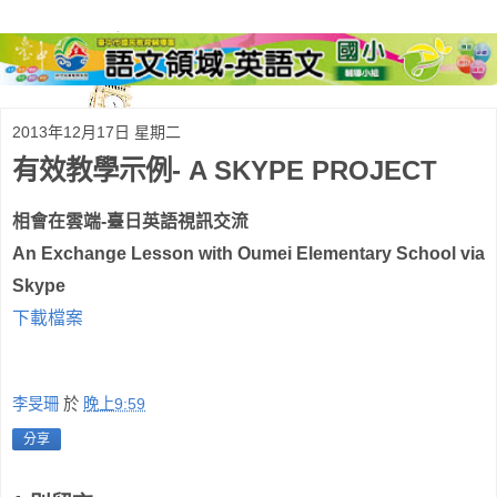
2013年12月17日 星期二
有效教學示例- A SKYPE PROJECT
相會在雲端-臺日英語視訊交流
An Exchange Lesson with Oumei Elementary School via
Skype
下載檔案
李旻珊
於
晚上9:59
分享