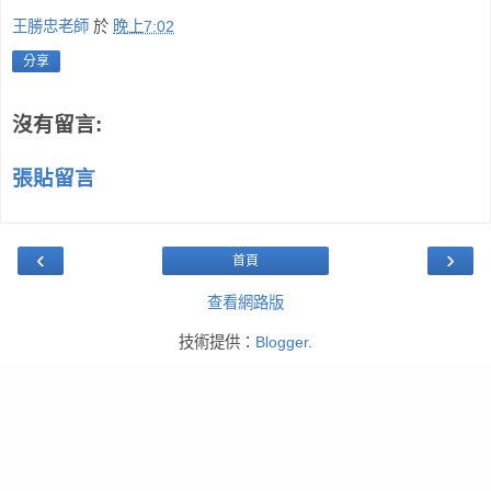
王勝忠老師
於
晚上7:02
分享
沒有留言:
張貼留言
‹
›
首頁
查看網路版
技術提供：
Blogger
.