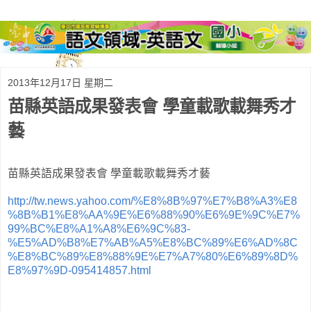
2013年12月17日 星期二
苗縣英語成果發表會 學童載歌載舞秀才
藝
苗縣英語成果發表會 學童載歌載舞秀才藝
http://tw.news.yahoo.com/%E8%8B%97%E7%B8%A3%E8
%8B%B1%E8%AA%9E%E6%88%90%E6%9E%9C%E7%
99%BC%E8%A1%A8%E6%9C%83-
%E5%AD%B8%E7%AB%A5%E8%BC%89%E6%AD%8C
%E8%BC%89%E8%88%9E%E7%A7%80%E6%89%8D%
E8%97%9D-095414857.html