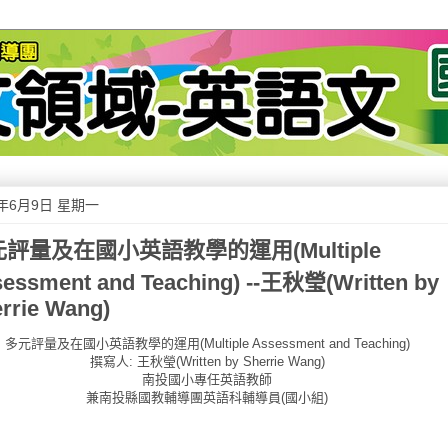
4年6月9日 星期一
評量及在國小英語教學的運用(Multiple
essment and Teaching) --王秋瑩(Written by
rrie Wang)
多元評量及在國小英語教學的運用
(Multiple Assessment and Teaching)
撰寫人
:
王秋瑩
(Written by Sherrie Wang)
南投國小專任英語教師
兼南投縣國教輔導團英語科輔導員
(
國小組
)