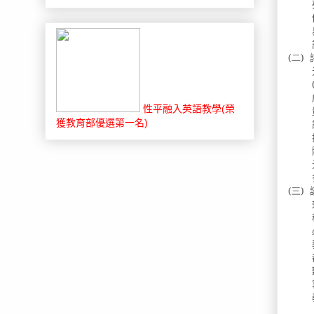
(二)
性平融入英語教學(榮
獲教育部優選第一名)
(三)