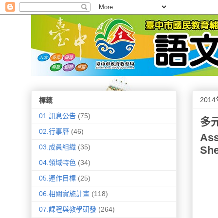
201
標籤
01.訊息公告
(75)
多元
02.行事曆
(46)
Ass
03.成員組織
(35)
She
04.領域特色
(34)
05.運作目標
(25)
06.相關實施計畫
(118)
07.課程與教學研發
(264)