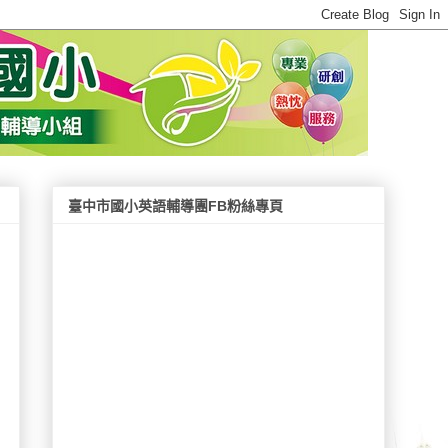
臺中市國小英語輔導團FB粉絲專頁