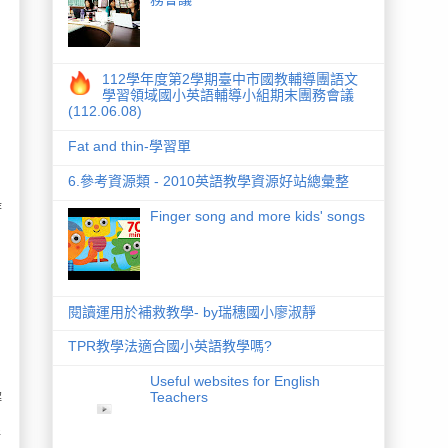
112學年度第2學期臺中市國教輔導團語文
學習領域國小英語輔導小組期末團務會議
(112.06.08)
Fat and thin-學習單
6.參考資源類 - 2010英語教學資源好站總彙整
時
Finger song and more kids' songs
閱讀運用於補救教學- by瑞穗國小廖淑靜
TPR教學法適合國小英語教學嗎?
、
Useful websites for English
解
Teachers
所