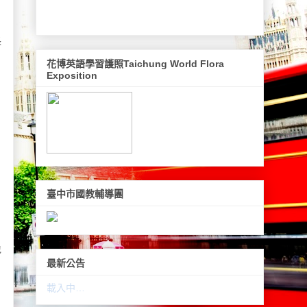
長
花博英語學習護照Taichung World Flora
Exposition
臺中市國教輔導團
包
最新公告
載入中…