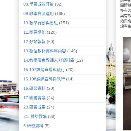
08.學習成效評量
(92)
團體
多有
09.教學資源運用
(185)
與有
給與
10.教學行動與省思
(151)
讓學
11.團員增能
(120)
12.好站報報
(60)
13.數位教材資料庫內容
(146)
14.教學優良教師人力資料庫
(12)
15.107課綱宣導與執行
(20)
15.108課綱宣導與執行
(14)
16.研習資料
(20)
17.團務會議
(24)
20.研習成果
(24)
21. 雙語教學
(38)
6.研習資料
(5)