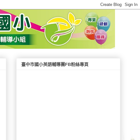
臺中市國小英語輔導團FB粉絲專頁
、