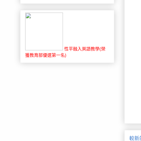
性平融入英語教學(榮
獲教育部優選第一名)
較新