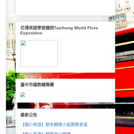
花博英語學習護照Taichung World Flora
Exposition
臺中市國教輔導團
最新公告
【國小英語】期末輔導小組團務會議
【國小英語】輔導員公開課