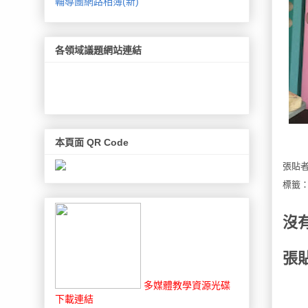
輔導團網路相簿(新)
各領域議題網站連結
本頁面 QR Code
張貼
標籤
沒
張
多媒體教學資源光碟
下載連結