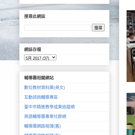
搜尋此網誌
網誌存檔
輔導團相關網站
數位教材資料庫(英文)
互動諮詢輔導專區
臺中市精進教學成果追蹤網
英語輔導團專業社群網
輔導團網路相簿(舊)