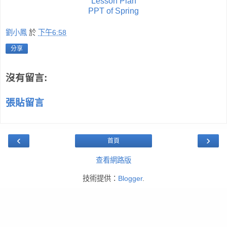
Lesson Plan
PPT of Spring
劉小鳳
於
下午6:58
分享
沒有留言:
張貼留言
‹
›
首頁
查看網路版
技術提供：
Blogger
.