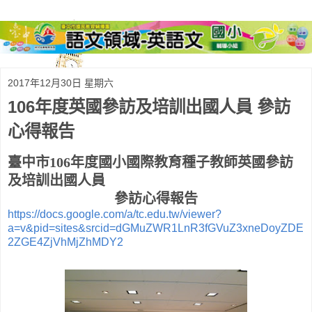
2017年12月30日 星期六
106年度英國參訪及培訓出國人員 參訪
心得報告
臺中市
106
年度國小國際教育種子教師英國參訪
及培訓出國人員
參訪心得報告
https://docs.google.com/a/tc.edu.tw/viewer?
a=v&pid=sites&srcid=dGMuZWR1LnR3fGVuZ3xneDoyZDE
2ZGE4ZjVhMjZhMDY2