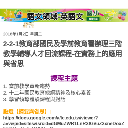
2018年1月2日 星期二
2-2-1教育部國民及學前教育署辦理三階
教學輔導人才回流課程-在實務上的應用
與省思
課程主題
1. 當前教學革新趨勢
2. 十二年國民教育總綱精神及核心素養
3. 學習領導體驗課程與對話
點選【摘要與省思】:
https://docs.google.com/a/tc.edu.tw/viewer?
a=v&pid=sites&srcid=dGMuZWR1LnR3fGVuZ3xneDoxZ