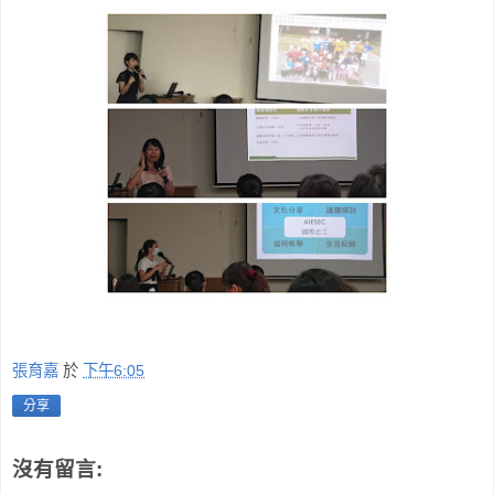
張育嘉
於
下午6:05
分享
沒有留言: