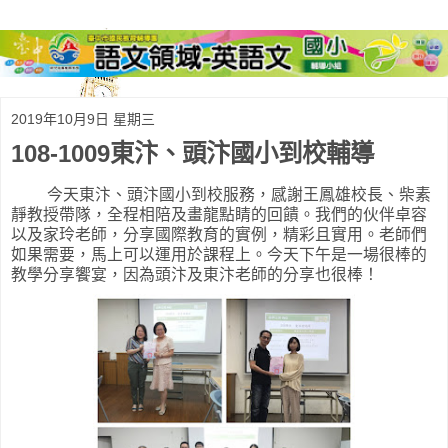
2019年10月9日 星期三
108-1009東汴、頭汴國小到校輔導
今天東汴、頭汴國小到校服務，感謝王鳳雄校長、柴素
靜教授帶隊，全程相陪及畫龍點睛的回饋。我們的伙伴卓容
以及家玲老師，分享國際教育的實例，精彩且實用。老師們
如果需要，馬上可以運用於課程上。今天下午是一場很棒的
教學分享饗宴，因為頭汴及東汴老師的分享也很棒！