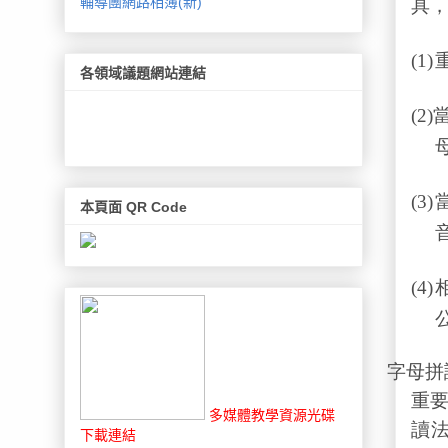
輔導團網路相簿(新)
具
(1)
各領域議題網站連結
(2)
(3)
本頁面 QR Code
(4)
字母拼
重
多媒體教學資源光碟
讀
下載連結