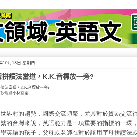
1年10月13日 星期四
母拼讀法當道，K.K.音標放一旁?
拼讀法當道，
K.K.
音標放一旁
?
市沙鹿國小林宜蓁
應世界村的趨勢，國際交流頻繁，尤其對於貿易交流
頻繁的台灣來說，英語能力是一項重要的指標的一環
初學英語的孩子，父母或老師在對於該用字母拼讀法