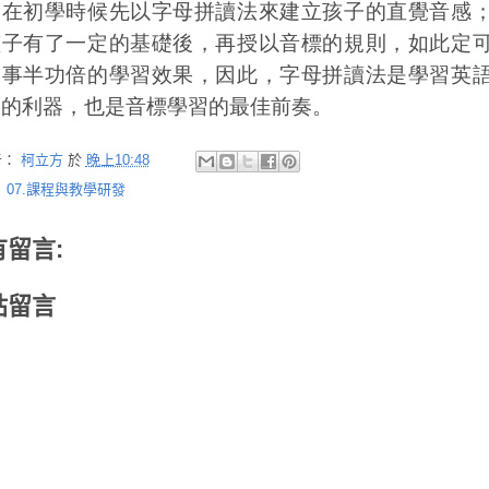
，在初學時候先以字母拼讀法來建立孩子的直覺音感
孩子有了一定的基礎後，再授以音標的規則，如此定
到事半功倍的學習效果，因此，字母拼讀法是學習英
門的利器，也是音標學習的最佳前奏。
者：
柯立方
於
晚上10:48
：
07.課程與教學研發
有留言:
貼留言