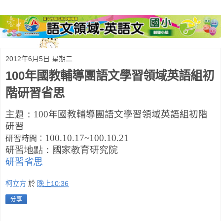
2012年6月5日 星期二
100年國教輔導團語文學習領域英語組初
階研習省思
主題：
100
年國教輔導團語文學習領域英語組初階
研習
100.10.17~100.10.21
研習時間：
研習地點：國家教育研究院
研習省思
柯立方
於
晚上10:36
分享