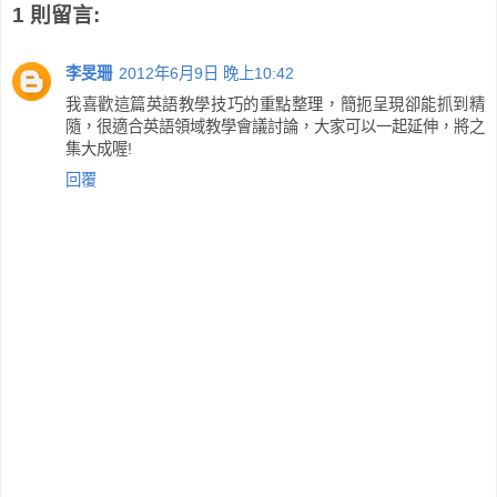
1 則留言:
李旻珊
2012年6月9日 晚上10:42
我喜歡這篇英語教學技巧的重點整理，簡扼呈現卻能抓到精
隨，很適合英語領域教學會議討論，大家可以一起延伸，將之
集大成喔!
回覆