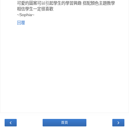
可愛的圖案可以引起學生的學習興趣 搭配顏色主題教學
相信學生一定很喜歡
~Sophia~
回覆
‹
›
首頁