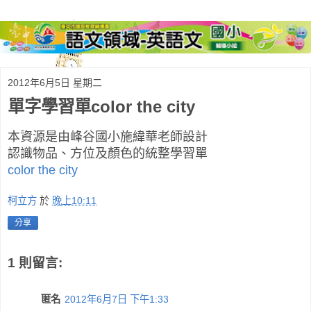
2012年6月5日 星期二
單字學習單color the city
本資源是由峰谷國小施緯華老師設計
認識物品、方位及顏色的統整學習單
color the city
柯立方
於
晚上10:11
分享
1 則留言:
匿名
2012年6月7日 下午1:33