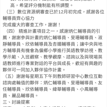
高，希望評分機制能有所調整。
（三）數位資源網審查已於
12
月初完成，感謝各位
輔導員齊心協力
完成龐大的審查工作，謝謝！
（四）
精進計畫項目之一，感謝炳仁輔導員的引
薦，謝謝參與計畫的炳仁輔導員、旻珊輔導員、淑
靜輔導員、欣依輔導員及杏媚輔導員；讓中央與地
方輔導員有機會為偏鄉小學進行英語教學訪視、教
學示範、入班觀察、教學觀摩、諮詢以及與現場英
語教師進行專業對話的平台與成長，歡迎有興趣的
夥伴可一同加入夥伴協作計畫。
（五）謝謝每星期五下午到教師研習中心數位互動
諮詢處輪值的夥伴：炳仁輔導員、旻珊輔導員、友
任輔導員、欣依輔導員、緯華輔導員、小鳳輔導
員、麗品輔導員。
三、討論提案